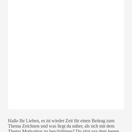
Hallo Ihr Lieben, es ist wieder Zeit für einen Beitrag zum
Thema Zeichnen und was liegt da näher, als sich mit dem
Thema Motivation zu beschäftigen? Du sitzt vor dem leeren