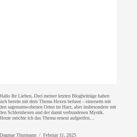
Hallo Ihr Lieben, Drei meiner letzten Blogbeiträge haben
sich bereits mit dem Thema Hexen befasst – einerseits mit
den sagenumwobenen Orten im Harz, aber insbesondere mit
den Schlernhexen und der damit verbundenen Mystik.
Heute möchte ich das Thema erneut aufgreifen…
Dagmar Thurmann
Februar 11, 2025