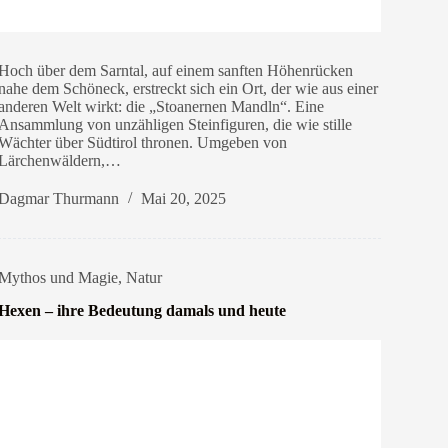
Hoch über dem Sarntal, auf einem sanften Höhenrücken
nahe dem Schöneck, erstreckt sich ein Ort, der wie aus einer
anderen Welt wirkt: die „Stoanernen Mandln“. Eine
Ansammlung von unzähligen Steinfiguren, die wie stille
Wächter über Südtirol thronen. Umgeben von
Lärchenwäldern,…
Dagmar Thurmann
Mai 20, 2025
Mythos und Magie
,
Natur
Hexen – ihre Bedeutung damals und heute