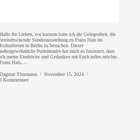
Hallo Ihr Lieben, vor kurzem hatte ich die Gelegenheit, die
beeindruckende Sonderausstellung zu Frans Hals im
Kulturforum in Berlin zu besuchen. Dieser
außergewöhnliche Porträtmaler hat mich so fasziniert, dass
ich meine Eindrücke und Gedanken mit Euch teilen möchte.
Frans Hals,…
Dagmar Thurmann
November 15, 2024
6 Kommentare