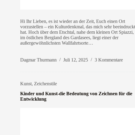
Hi Ihr Lieben, es ist wieder an der Zeit, Euch einen Ort
vorzustellen – ein Kulturdenkmal, das mich sehr beeindruck
hat. Hoch über dem Etschtal, nahe dem kleinen Ort Spiazzi,
im östlichen Bergland des Gardasees, liegt einer der
außergewöhnlichsten Wallfahrtsorte…
Dagmar Thurmann
Juli 12, 2025
3 Kommentare
Kunst
,
Zeichenstile
Kinder und Kunst-die Bedeutung von Zeichnen für die
Entwicklung