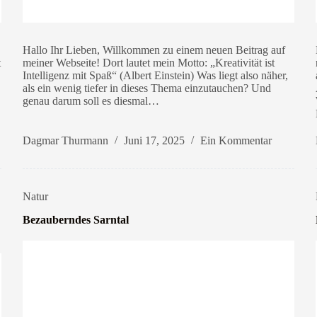
Hallo Ihr Lieben, Willkommen zu einem neuen Beitrag auf
t
meiner Webseite! Dort lautet mein Motto: „Kreativität ist
Intelligenz mit Spaß“ (Albert Einstein) Was liegt also näher,
als ein wenig tiefer in dieses Thema einzutauchen? Und
genau darum soll es diesmal…
Dagmar Thurmann
Juni 17, 2025
Ein Kommentar
Natur
Bezauberndes Sarntal