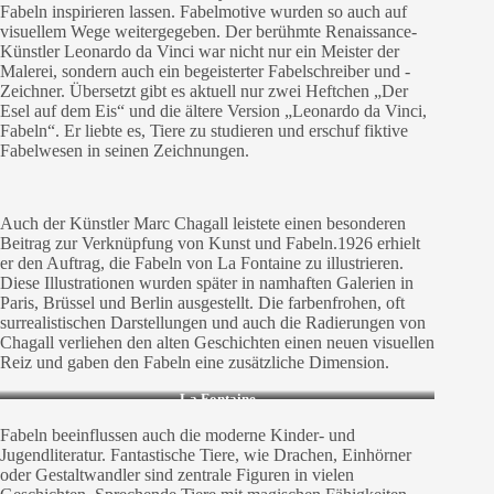
Fabeln inspirieren lassen. Fabelmotive wurden so auch auf
visuellem Wege weitergegeben. Der berühmte Renaissance-
Künstler Leonardo da Vinci war nicht nur ein Meister der
Malerei, sondern auch ein begeisterter Fabelschreiber und -
Zeichner. Übersetzt gibt es aktuell nur zwei Heftchen „Der
Esel auf dem Eis“ und die ältere Version „Leonardo da Vinci,
Fabeln“. Er liebte es, Tiere zu studieren und erschuf fiktive
Fabelwesen in seinen Zeichnungen.
Auch der Künstler Marc Chagall leistete einen besonderen
Beitrag zur Verknüpfung von Kunst und Fabeln.1926 erhielt
er den Auftrag, die Fabeln von La Fontaine zu illustrieren.
Diese Illustrationen wurden später in namhaften Galerien in
Paris, Brüssel und Berlin ausgestellt. Die farbenfrohen, oft
surrealistischen Darstellungen und auch die Radierungen von
Chagall verliehen den alten Geschichten einen neuen visuellen
Reiz und gaben den Fabeln eine zusätzliche Dimension.
La Fontaine
Fabeln beeinflussen auch die moderne Kinder- und
Jugendliteratur. Fantastische Tiere, wie Drachen, Einhörner
oder Gestaltwandler sind zentrale Figuren in vielen