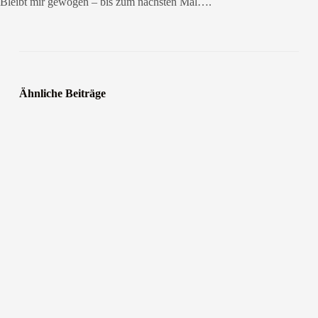
Bleibt mir gewogen – bis zum nächsten Mal….
Ähnliche Beiträge