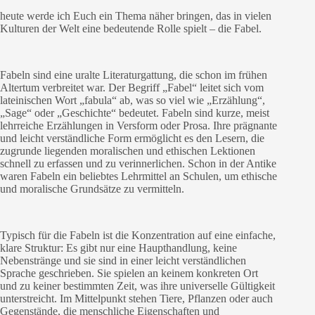
heute werde ich Euch ein Thema näher bringen, das in vielen
Kulturen der Welt eine bedeutende Rolle spielt – die Fabel.
Fabeln sind eine uralte Literaturgattung, die schon im frühen
Altertum verbreitet war. Der Begriff „Fabel“ leitet sich vom
lateinischen Wort „fabula“ ab, was so viel wie „Erzählung“,
„Sage“ oder „Geschichte“ bedeutet. Fabeln sind kurze, meist
lehrreiche Erzählungen in Versform oder Prosa. Ihre prägnante
und leicht verständliche Form ermöglicht es den Lesern, die
zugrunde liegenden moralischen und ethischen Lektionen
schnell zu erfassen und zu verinnerlichen. Schon in der Antike
waren Fabeln ein beliebtes Lehrmittel an Schulen, um ethische
und moralische Grundsätze zu vermitteln.
Typisch für die Fabeln ist die Konzentration auf eine einfache,
klare Struktur: Es gibt nur eine Haupthandlung, keine
Nebenstränge und sie sind in einer leicht verständlichen
Sprache geschrieben. Sie spielen an keinem konkreten Ort
und zu keiner bestimmten Zeit, was ihre universelle Gültigkeit
unterstreicht. Im Mittelpunkt stehen Tiere, Pflanzen oder auch
Gegenstände, die menschliche Eigenschaften und