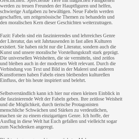
Geschichten. Sprechende Tiere mit magischen Fähigkeiten
werden zu treuen Freunden der Hauptfiguren und helfen,
schwierige Aufgaben zu bewältigen. Neue Fabeln werden
geschaffen, um zeitgenössische Themen zu behandeln und
den moralischen Kern dieser Geschichten weiterzutragen.
Fazit: Fabeln sind ein faszinierendes und lehrreiches Genre
der Literatur, das seit Jahrtausenden in fast allen Kulturen
existiert. Sie haben nicht nur die Literatur, sondern auch die
Kunst und unsere moralische Vorstellungskraft stark geprägt.
Die universellen Weisheiten, die sie vermitteln, sind zeitlos
und bleiben auch in der modernen Welt relevant. Durch die
Verbindung von Text und Bild in der Malerei und anderen
Kunstformen haben Fabeln einen bleibenden kulturellen
Einfluss, der bis heute inspiriert und belehrt.
Selbstverständlich kann ich hier nur einen kleinen Einblick in
die faszinierende Welt der Fabeln geben. Ihre zeitlose Weisheit
und die Möglichkeit, durch tierische Protagonisten
menschliche Schwächen und Stärken zu verdeutlichen,
machen sie zu einem einzigartigen Genre. Ich hoffe, der
Ausflug in diese Welt hat Euch gefallen und vielleicht sogar
zum Nachdenken angeregt.