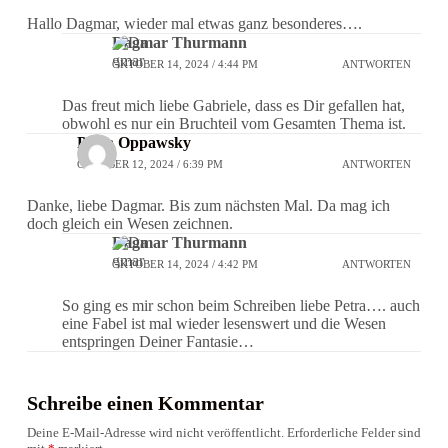
Hallo Dagmar, wieder mal etwas ganz besonderes….
Dagmar Thurmann
OKTOBER 14, 2024 / 4:44 PM
ANTWORTEN
Das freut mich liebe Gabriele, dass es Dir gefallen hat,
obwohl es nur ein Bruchteil vom Gesamten Thema ist.
Petra Oppawsky
OKTOBER 12, 2024 / 6:39 PM
ANTWORTEN
Danke, liebe Dagmar. Bis zum nächsten Mal. Da mag ich
doch gleich ein Wesen zeichnen.
Dagmar Thurmann
OKTOBER 14, 2024 / 4:42 PM
ANTWORTEN
So ging es mir schon beim Schreiben liebe Petra…. auch
eine Fabel ist mal wieder lesenswert und die Wesen
entspringen Deiner Fantasie…
Schreibe einen Kommentar
Deine E-Mail-Adresse wird nicht veröffentlicht.
Erforderliche Felder sind