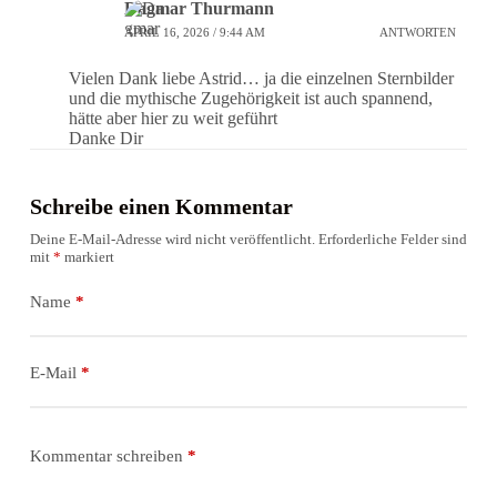
Dagmar Thurmann
APRIL 16, 2026 / 9:44 AM
ANTWORTEN
Vielen Dank liebe Astrid… ja die einzelnen Sternbilder
und die mythische Zugehörigkeit ist auch spannend,
hätte aber hier zu weit geführt
Danke Dir
Schreibe einen Kommentar
Deine E-Mail-Adresse wird nicht veröffentlicht.
Erforderliche Felder sind
mit
*
markiert
Name
*
E-Mail
*
Kommentar schreiben
*