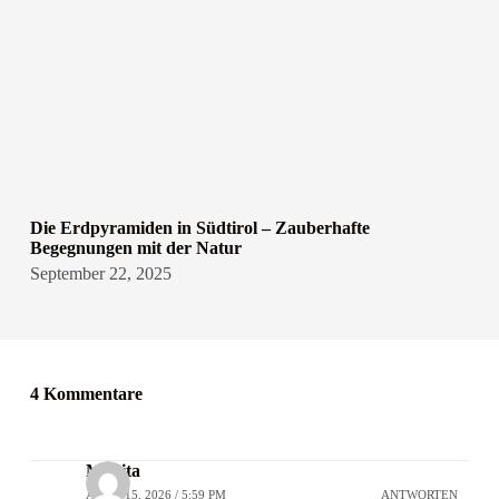
Die Erdpyramiden in Südtirol – Zauberhafte
Begegnungen mit der Natur
September 22, 2025
4 Kommentare
Monita
APRIL 15, 2026 / 5:59 PM
ANTWORTEN