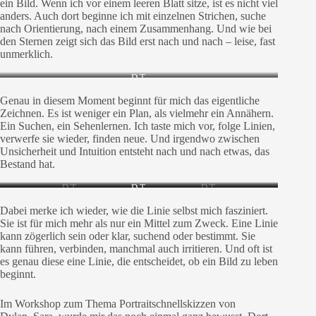
ein Bild. Wenn ich vor einem leeren Blatt sitze, ist es nicht viel
anders. Auch dort beginne ich mit einzelnen Strichen, suche
nach Orientierung, nach einem Zusammenhang. Und wie bei
den Sternen zeigt sich das Bild erst nach und nach – leise, fast
unmerklich.
D.T.
Genau in diesem Moment beginnt für mich das eigentliche
Zeichnen. Es ist weniger ein Plan, als vielmehr ein Annähern.
Ein Suchen, ein Sehenlernen. Ich taste mich vor, folge Linien,
verwerfe sie wieder, finden neue. Und irgendwo zwischen
Unsicherheit und Intuition entsteht nach und nach etwas, das
Bestand hat.
D.T.
D.T.
D.T.
Dabei merke ich wieder, wie die Linie selbst mich fasziniert.
Sie ist für mich mehr als nur ein Mittel zum Zweck. Eine Linie
kann zögerlich sein oder klar, suchend oder bestimmt. Sie
kann führen, verbinden, manchmal auch irritieren. Und oft ist
es genau diese eine Linie, die entscheidet, ob ein Bild zu leben
beginnt.
Im Workshop zum Thema Portraitschnellskizzen von