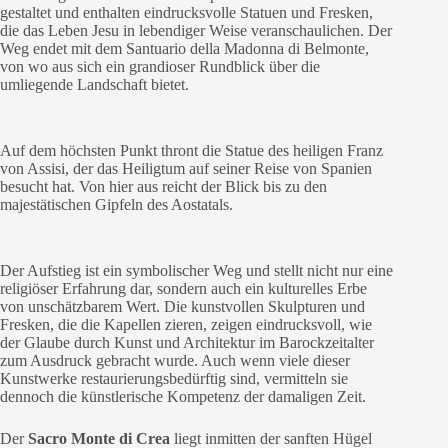
gestaltet und enthalten eindrucksvolle Statuen und Fresken,
die das Leben Jesu in lebendiger Weise veranschaulichen. Der
Weg endet mit dem Santuario della Madonna di Belmonte,
von wo aus sich ein grandioser Rundblick über die
umliegende Landschaft bietet.
Auf dem höchsten Punkt thront die Statue des heiligen Franz
von Assisi, der das Heiligtum auf seiner Reise von Spanien
besucht hat. Von hier aus reicht der Blick bis zu den
majestätischen Gipfeln des Aostatals.
Der Aufstieg ist ein symbolischer Weg und stellt nicht nur eine
religiöser Erfahrung dar, sondern auch ein kulturelles Erbe
von unschätzbarem Wert. Die kunstvollen Skulpturen und
Fresken, die die Kapellen zieren, zeigen eindrucksvoll, wie
der Glaube durch Kunst und Architektur im Barockzeitalter
zum Ausdruck gebracht wurde. Auch wenn viele dieser
Kunstwerke restaurierungsbedürftig sind, vermitteln sie
dennoch die künstlerische Kompetenz der damaligen Zeit.
Der
Sacro Monte di Crea
liegt inmitten der sanften Hügel