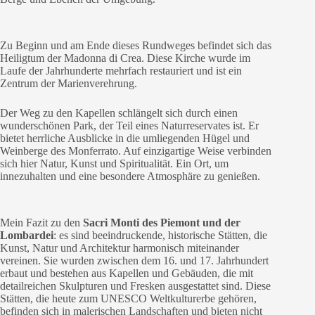
Zu Beginn und am Ende dieses Rundweges befindet sich das
Heiligtum der Madonna di Crea. Diese Kirche wurde im
Laufe der Jahrhunderte mehrfach restauriert und ist ein
Zentrum der Marienverehrung.
Der Weg zu den Kapellen schlängelt sich durch einen
wunderschönen Park, der Teil eines Naturreservates ist. Er
bietet herrliche Ausblicke in die umliegenden Hügel und
Weinberge des Monferrato. Auf einzigartige Weise verbinden
sich hier Natur, Kunst und Spiritualität. Ein Ort, um
innezuhalten und eine besondere Atmosphäre zu genießen.
Mein Fazit zu den
Sacri Monti des Piemont und der
Lombardei
: es sind beeindruckende, historische Stätten, die
Kunst, Natur und Architektur harmonisch miteinander
vereinen. Sie wurden zwischen dem 16. und 17. Jahrhundert
erbaut und bestehen aus Kapellen und Gebäuden, die mit
detailreichen Skulpturen und Fresken ausgestattet sind. Diese
Stätten, die heute zum UNESCO Weltkulturerbe gehören,
befinden sich in malerischen Landschaften und bieten nicht