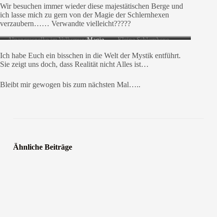
Wir besuchen immer wieder diese majestätischen Berge und
ich lasse mich zu gern von der Magie der Schlernhexen
verzaubern…… Verwandte vielleicht?????
Alpengrasnelke im Volksmund
Magie
Kleine Schlernhexe
Schlernhexe
Ich habe Euch ein bisschen in die Welt der Mystik entführt.
Sie zeigt uns doch, dass Realität nicht Alles ist…
Bleibt mir gewogen bis zum nächsten Mal…..
Ähnliche Beiträge