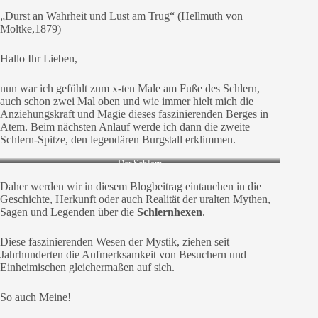
„Durst an Wahrheit und Lust am Trug“ (Hellmuth von
Moltke,1879)
Hallo Ihr Lieben,
nun war ich gefühlt zum x-ten Male am Fuße des Schlern,
auch schon zwei Mal oben und wie immer hielt mich die
Anziehungskraft und Magie dieses faszinierenden Berges in
Atem. Beim nächsten Anlauf werde ich dann die zweite
Schlern-Spitze, den legendären Burgstall erklimmen.
Der Schlern
Daher werden wir in diesem Blogbeitrag eintauchen in die
Geschichte, Herkunft oder auch Realität der uralten Mythen,
Sagen und Legenden über die
Schlernhexen
.
Diese faszinierenden Wesen der Mystik, ziehen seit
Jahrhunderten die Aufmerksamkeit von Besuchern und
Einheimischen gleichermaßen auf sich.
So auch Meine!