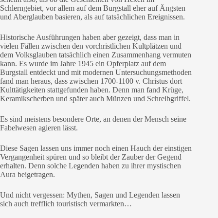
Schlerngebiet, vor allem auf dem Burgstall eher auf Ängsten
und Aberglauben basieren, als auf tatsächlichen Ereignissen.
Historische Ausführungen haben aber gezeigt, dass man in
vielen Fällen zwischen den vorchristlichen Kultplätzen und
dem Volksglauben tatsächlich einen Zusammenhang vermuten
kann. Es wurde im Jahre 1945 ein Opferplatz auf dem
Burgstall entdeckt und mit modernen Untersuchungsmethoden
fand man heraus, dass zwischen 1700-1100 v. Christus dort
Kulttätigkeiten stattgefunden haben. Denn man fand Krüge,
Keramikscherben und später auch Münzen und Schreibgriffel.
Es sind meistens besondere Orte, an denen der Mensch seine
Fabelwesen agieren lässt.
Diese Sagen lassen uns immer noch einen Hauch der einstigen
Vergangenheit spüren und so bleibt der Zauber der Gegend
erhalten. Denn solche Legenden haben zu ihrer mystischen
Aura beigetragen.
Und nicht vergessen: Mythen, Sagen und Legenden lassen
sich auch trefflich touristisch vermarkten…