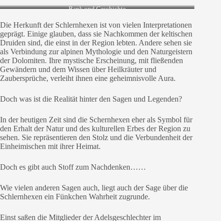
Bank und Geschichte
Die Herkunft der Schlernhexen ist von vielen Interpretationen
geprägt. Einige glauben, dass sie Nachkommen der keltischen
Druiden sind, die einst in der Region lebten. Andere sehen sie
als Verbindung zur alpinen Mythologie und den Naturgeistern
der Dolomiten. Ihre mystische Erscheinung, mit fließenden
Gewändern und dem Wissen über Heilkräuter und
Zaubersprüche, verleiht ihnen eine geheimnisvolle Aura.
Doch was ist die Realität hinter den Sagen und Legenden?
In der heutigen Zeit sind die Schernhexen eher als Symbol für
den Erhalt der Natur und des kulturellen Erbes der Region zu
sehen. Sie repräsentieren den Stolz und die Verbundenheit der
Einheimischen mit ihrer Heimat.
Doch es gibt auch Stoff zum Nachdenken……
Wie vielen anderen Sagen auch, liegt auch der Sage über die
Schlernhexen ein Fünkchen Wahrheit zugrunde.
Einst saßen die Mitglieder der Adelsgeschlechter im