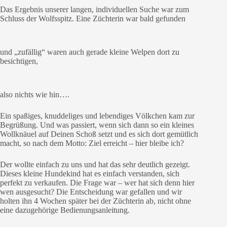
Das Ergebnis unserer langen, individuellen Suche war zum
Schluss der Wolfsspitz. Eine Züchterin war bald gefunden
und „zufällig“ waren auch gerade kleine Welpen dort zu
besichtigen,
also nichts wie hin….
Ein spaßiges, knuddeliges und lebendiges Völkchen kam zur
Begrüßung. Und was passiert, wenn sich dann so ein kleines
Wollknäuel auf Deinen Schoß setzt und es sich dort gemütlich
macht, so nach dem Motto: Ziel erreicht – hier bleibe ich?
Der wollte einfach zu uns und hat das sehr deutlich gezeigt.
Dieses kleine Hundekind hat es einfach verstanden, sich
perfekt zu verkaufen. Die Frage war – wer hat sich denn hier
wen ausgesucht? Die Entscheidung war gefallen und wir
holten ihn 4 Wochen später bei der Züchterin ab, nicht ohne
eine dazugehörige Bedienungsanleitung.