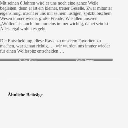
Mit seinen 6 Jahren wird er uns noch eine ganze Weile
begleiten, denn er ist ein kleiner, treuer Geselle. Zwar mitunter
eigensinnig, macht er uns mit seinem lustigen, spitzbübischem
Wesen immer wieder große Freude. Wie allen unseren
„Wölfen“ ist auch ihm nur eins immer wichtig, dabei sein ist
Alles, egal wohin es geht.
Die Entscheidung, diese Rasse zu unserem Favoriten zu
machen, war genau richtig….. wir würden uns immer wieder
für einen Wolfsspitz entscheiden….
Baby Kody
Kody heute
Ähnliche Beiträge