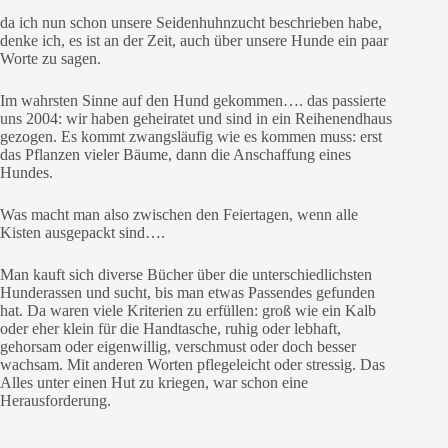
da ich nun schon unsere Seidenhuhnzucht beschrieben habe,
denke ich, es ist an der Zeit, auch über unsere Hunde ein paar
Worte zu sagen.
Im wahrsten Sinne auf den Hund gekommen…. das passierte
uns 2004: wir haben geheiratet und sind in ein Reihenendhaus
gezogen. Es kommt zwangsläufig wie es kommen muss: erst
das Pflanzen vieler Bäume, dann die Anschaffung eines
Hundes.
Was macht man also zwischen den Feiertagen, wenn alle
Kisten ausgepackt sind….
Man kauft sich diverse Bücher über die unterschiedlichsten
Hunderassen und sucht, bis man etwas Passendes gefunden
hat. Da waren viele Kriterien zu erfüllen: groß wie ein Kalb
oder eher klein für die Handtasche, ruhig oder lebhaft,
gehorsam oder eigenwillig, verschmust oder doch besser
wachsam. Mit anderen Worten pflegeleicht oder stressig. Das
Alles unter einen Hut zu kriegen, war schon eine
Herausforderung.