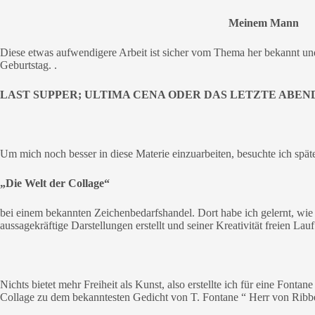
Meinem Mann
Diese etwas aufwendigere Arbeit ist sicher vom Thema her bekannt u
Geburtstag. .
LAST SUPPER; ULTIMA CENA ODER DAS LETZTE ABE
Um mich noch besser in diese Materie einzuarbeiten, besuchte ich sp
„Die Welt der Collage“
bei einem bekannten Zeichenbedarfshandel. Dort habe ich gelernt, wi
aussagekräftige Darstellungen erstellt und seiner Kreativität freien Lau
Nichts bietet mehr Freiheit als Kunst, also erstellte ich für eine Font
Collage zu dem bekanntesten Gedicht von T. Fontane “ Herr von Ri