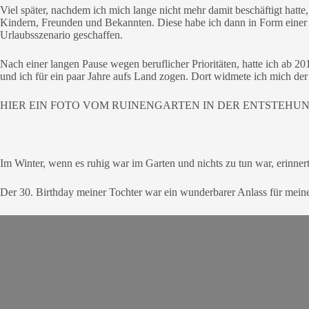
Viel später, nachdem ich mich lange nicht mehr damit beschäftigt hatt
Kindern, Freunden und Bekannten. Diese habe ich dann in Form einer F
Urlaubsszenario geschaffen.
Nach einer langen Pause wegen beruflicher Prioritäten, hatte ich ab 2
und ich für ein paar Jahre aufs Land zogen. Dort widmete ich mich de
HIER EIN FOTO VOM RUINENGARTEN IN DER ENTSTEHU
Im Winter, wenn es ruhig war im Garten und nichts zu tun war, erinne
Der 30. Birthday meiner Tochter war ein wunderbarer Anlass für mein