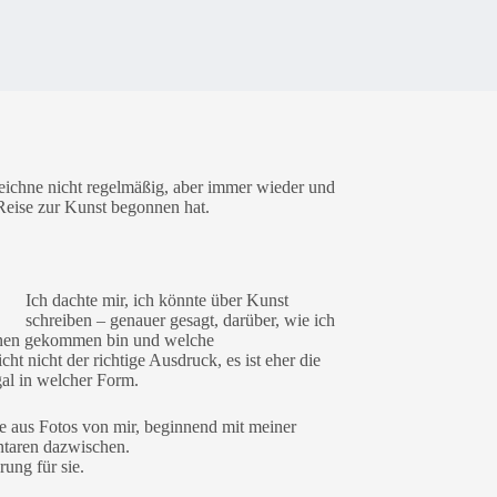
zeichne nicht regelmäßig, aber immer wieder und
Reise zur Kunst begonnen hat.
Ich dachte mir, ich könnte über Kunst
schreiben – genauer gesagt, darüber, wie ich
chnen gekommen bin und welche
cht nicht der richtige Ausdruck, es ist eher die
gal in welcher Form.
e aus Fotos von mir, beginnend mit meiner
ntaren dazwischen.
ung für sie.