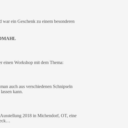
nd war ein Geschenk zu einem besonderen
NDMAHL
äter einen Workshop mit dem Thema:
e man auch aus verschiedenen Schnipseln
f lassen kann.
ane Ausstellung 2018 in Michendorf, OT, eine
bbeck…