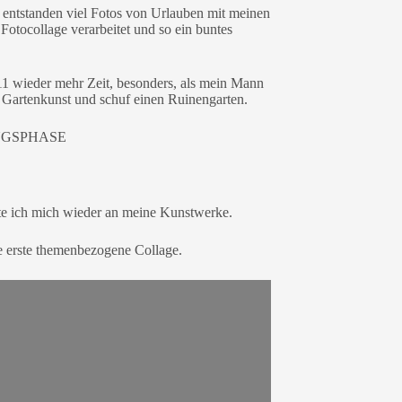
e, entstanden viel Fotos von Urlauben mit meinen
otocollage verarbeitet und so ein buntes
011 wieder mehr Zeit, besonders, als mein Mann
r Gartenkunst und schuf einen Ruinengarten.
NGSPHASE
rte ich mich wieder an meine Kunstwerke.
e erste themenbezogene Collage.