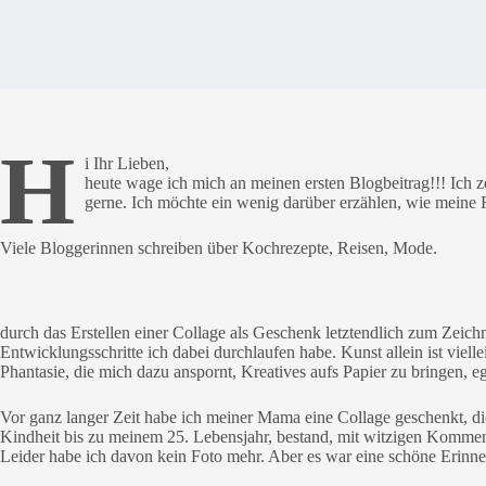
H
i Ihr Lieben,
heute wage ich mich an meinen ersten Blogbeitrag!!! Ich 
gerne. Ich möchte ein wenig darüber erzählen, wie meine 
Viele Bloggerinnen schreiben über Kochrezepte, Reisen, Mode.
durch das Erstellen einer Collage als Geschenk letztendlich zum Zei
Entwicklungsschritte ich dabei durchlaufen habe. Kunst allein ist viellei
Phantasie, die mich dazu anspornt, Kreatives aufs Papier zu bringen, e
Vor ganz langer Zeit habe ich meiner Mama eine Collage geschenkt, di
Kindheit bis zu meinem 25. Lebensjahr, bestand, mit witzigen Komme
Leider habe ich davon kein Foto mehr. Aber es war eine schöne Erinner